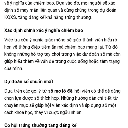
về ý nghĩa của chiêm bao. Dựa vào đó, mọi người sẽ xác
định số may mắn liên quan và dùng chúng trong dự đoán
KQXS, tăng đáng kể khả năng trúng thưởng.
Xác định chính xác ý nghĩa chiêm bao
Việc tra cứu ý nghĩa giấc mộng sẽ giúp thành viên hiểu rõ
hơn về thông điệp tiềm ẩn mà chiêm bao mang lại. Từ đó,
không những hỗ trợ tay chơi trong việc dự đoán số mà còn
giúp hiểu thêm về vấn đề trong cuộc sống hoặc tâm trạng
của mình.
Dự đoán số chuẩn nhất
Dựa trên các gợi ý từ
sổ mơ lô đề
, hội viên có thể dễ dàng
chọn lựa được số thích hợp. Những hướng dẫn chi tiết từ
chuyên mục sẽ giúp hội viên xác định và áp dụng số một
cách khoa học, thay vì cược ngẫu nhiên.
Cơ hội trúng thưởng tăng đáng kể