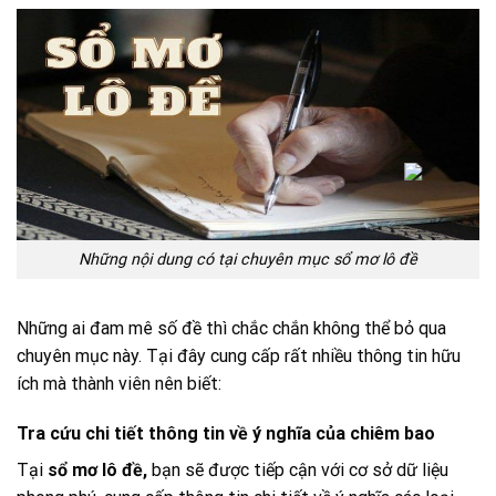
Những nội dung có tại chuyên mục sổ mơ lô đề
Những ai đam mê số đề thì chắc chắn không thể bỏ qua
chuyên mục này. Tại đây cung cấp rất nhiều thông tin hữu
ích mà thành viên nên biết:
Tra cứu chi tiết thông tin về ý nghĩa của chiêm bao
Tại
sổ mơ lô đề,
bạn sẽ được tiếp cận với cơ sở dữ liệu