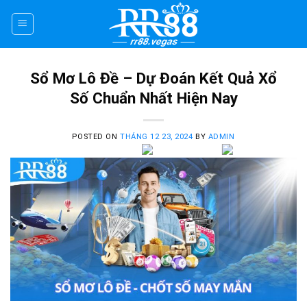
Skip
to
content
Sổ Mơ Lô Đề – Dự Đoán Kết Quả Xổ
Số Chuẩn Nhất Hiện Nay
POSTED ON
THÁNG 12 23, 2024
BY
ADMIN