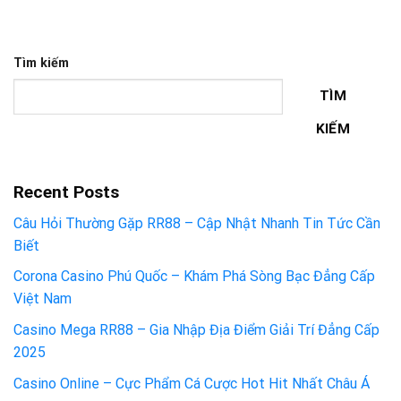
Tìm kiếm
TÌM
KIẾM
Recent Posts
Câu Hỏi Thường Gặp RR88 – Cập Nhật Nhanh Tin Tức Cần
Biết
Corona Casino Phú Quốc – Khám Phá Sòng Bạc Đẳng Cấp
Việt Nam
Casino Mega RR88 – Gia Nhập Địa Điểm Giải Trí Đẳng Cấp
2025
Casino Online – Cực Phẩm Cá Cược Hot Hit Nhất Châu Á