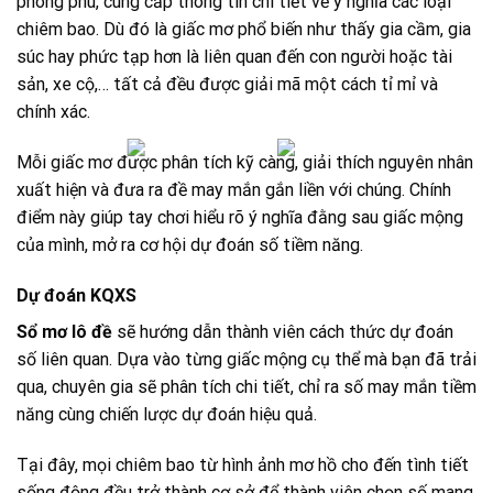
phong phú, cung cấp thông tin chi tiết về ý nghĩa các loại
chiêm bao. Dù đó là giấc mơ phổ biến như thấy gia cầm, gia
súc hay phức tạp hơn là liên quan đến con người hoặc tài
sản, xe cộ,… tất cả đều được giải mã một cách tỉ mỉ và
chính xác.
Mỗi giấc mơ được phân tích kỹ càng, giải thích nguyên nhân
xuất hiện và đưa ra đề may mắn gắn liền với chúng. Chính
điểm này giúp tay chơi hiểu rõ ý nghĩa đằng sau giấc mộng
của mình, mở ra cơ hội dự đoán số tiềm năng.
Dự đoán KQXS
Sổ mơ lô đề
sẽ hướng dẫn thành viên cách thức dự đoán
số liên quan. Dựa vào từng giấc mộng cụ thể mà bạn đã trải
qua, chuyên gia sẽ phân tích chi tiết, chỉ ra số may mắn tiềm
năng cùng chiến lược dự đoán hiệu quả.
Tại đây, mọi chiêm bao từ hình ảnh mơ hồ cho đến tình tiết
sống động đều trở thành cơ sở để thành viên chọn số mang