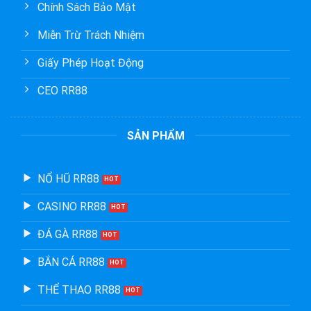
Chính Sách Bảo Mật
Miễn Trừ Trách Nhiệm
Giấy Phép Hoạt Động
CEO RR88
SẢN PHẨM
NỔ HŨ RR88
CASINO RR88
ĐÁ GÀ RR88
BẮN CÁ RR88
THỂ THAO RR88