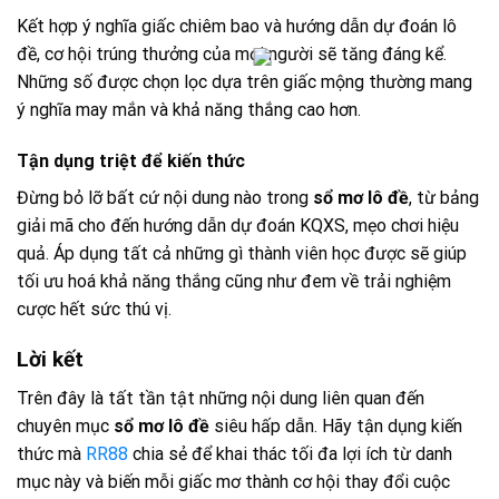
Kết hợp ý nghĩa giấc chiêm bao và hướng dẫn dự đoán lô
đề, cơ hội trúng thưởng của mọi người sẽ tăng đáng kể.
Những số được chọn lọc dựa trên giấc mộng thường mang
ý nghĩa may mắn và khả năng thắng cao hơn.
Tận dụng triệt để kiến thức
Đừng bỏ lỡ bất cứ nội dung nào trong
sổ mơ lô đề
, từ bảng
giải mã cho đến hướng dẫn dự đoán KQXS, mẹo chơi hiệu
quả. Áp dụng tất cả những gì thành viên học được sẽ giúp
tối ưu hoá khả năng thắng cũng như đem về trải nghiệm
cược hết sức thú vị.
Lời kết
Trên đây là tất tần tật những nội dung liên quan đến
chuyên mục
sổ mơ lô đề
siêu hấp dẫn. Hãy tận dụng kiến
thức mà
RR88
chia sẻ để khai thác tối đa lợi ích từ danh
mục này và biến mỗi giấc mơ thành cơ hội thay đổi cuộc