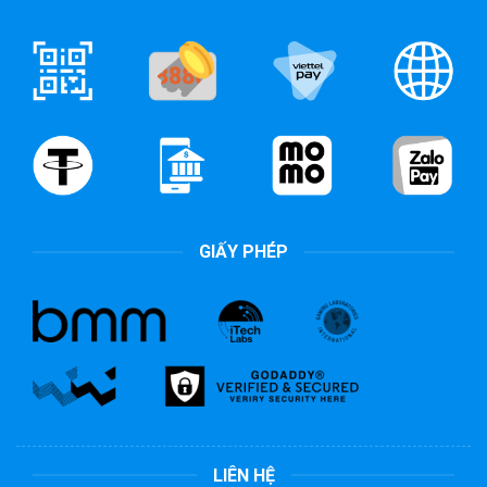
GIẤY PHÉP
LIÊN HỆ