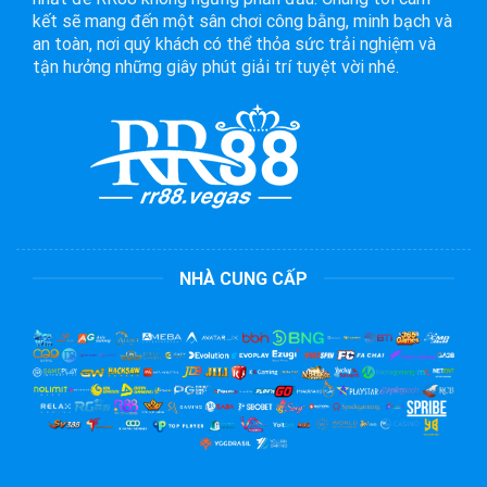
kết sẽ mang đến một sân chơi công bằng, minh bạch và
an toàn, nơi quý khách có thể thỏa sức trải nghiệm và
tận hưởng những giây phút giải trí tuyệt vời nhé.
NHÀ CUNG CẤP