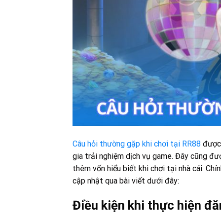
Câu hỏi thường gặp khi chơi tại RR88
được 
gia trải nghiệm dịch vụ game. Đây cũng đư
thêm vốn hiểu biết khi chơi tại nhà cái. Chí
cập nhật qua bài viết dưới đây:
Điều kiện khi thực hiện đă