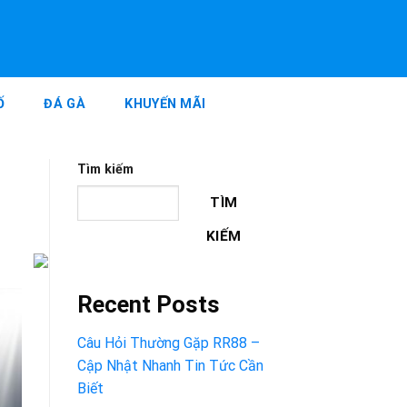
Ố
ĐÁ GÀ
KHUYẾN MÃI
Tìm kiếm
TÌM
KIẾM
Recent Posts
Câu Hỏi Thường Gặp RR88 –
Cập Nhật Nhanh Tin Tức Cần
Biết