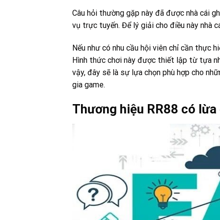
Câu hỏi thường gặp này đã được nhà cái ghi
vụ trực tuyến. Để lý giải cho điều này nhà 
Nếu như có nhu cầu hội viên chỉ cần thực h
Hình thức chơi này được thiết lập từ tựa n
vậy, đây sẽ là sự lựa chọn phù hợp cho nh
gia game.
Thương hiệu RR88 có lừa