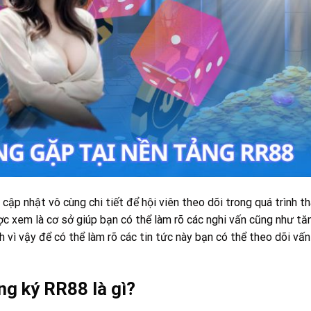
cập nhật vô cùng chi tiết để hội viên theo dõi trong quá trình t
ợc xem là cơ sở giúp bạn có thể làm rõ các nghi vấn cũng như tă
nh vì vậy để có thể làm rõ các tin tức này bạn có thể theo dõi vấ
ng ký RR88 là gì?