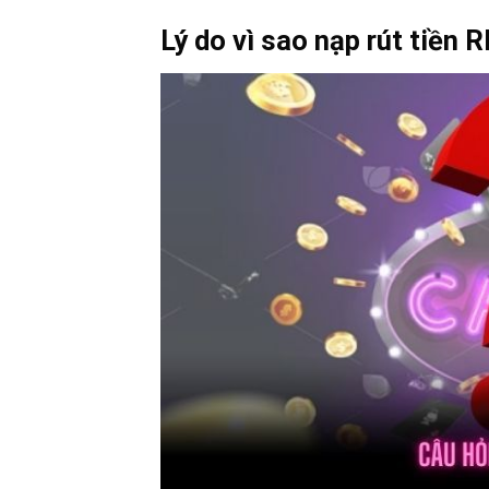
Lý do vì sao nạp rút tiền 