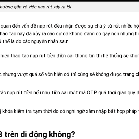
hường gặp về việc nạp rút xảy ra lỗi
 quan đến vấn đề nạp rút đều nhận được sự chú ý từ rất nhiều hộ
n thao tác này đã xảy ra các sự cố không đáng có gây nên những h
ó thể là do các nguyên nhân sau:
hiện thao tác nạp rút tiền điền sai thông tin thì hệ thống sẽ khô
c nhưng vượt quá số vốn hiện có thì cũng sẽ không được trang c
 tác nạp rút tiền nếu như tiền sai mật mã OTP quá thời gian quy 
ị khóa kiểm tra tạm thời do có nghi ngờ xâm nhập bất hợp pháp 
8 trên di động không?