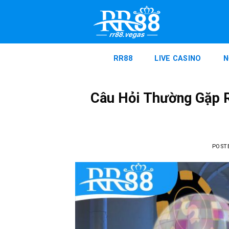
Skip
to
content
RR88
LIVE CASINO
N
Câu Hỏi Thường Gặp 
POST