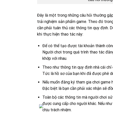
Đây là một trong những câu hỏi thường gặp
trải nghiệm sản phẩm game. Theo đó trong 
cần phải tuân thủ các thông tin quy định. 
khi thực hiện thao tác này:
Để có thể tạo được tài khoản thành công
Người chơi trong quá trình thao tác đăn
khớp với nhau.
Theo như thông tin quy định nhà cái chỉ
Tức là hồ sơ của bạn khi đã được phê du
Nếu muốn đăng ký tham gia chơi game hợp
Đặc biệt là bạn cần phải xác nhận sẽ đồ
Toàn bộ các thông tin mà người chơi sử
được cung cấp cho người khác. Nếu như xả
chịu trách nhiệm.