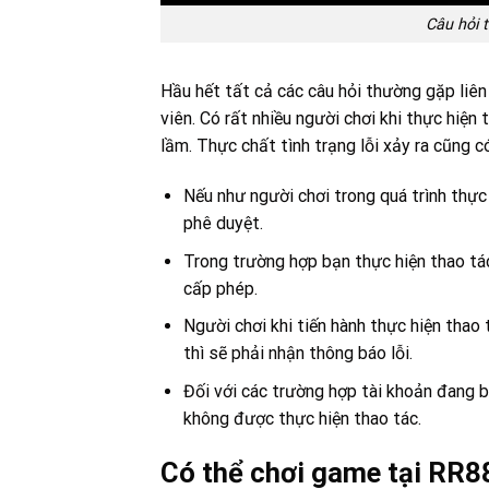
Câu hỏi t
Hầu hết tất cả các câu hỏi thường gặp liên
viên. Có rất nhiều người chơi khi thực hiệ
lầm. Thực chất tình trạng lỗi xảy ra cũng c
Nếu như người chơi trong quá trình thực 
phê duyệt.
Trong trường hợp bạn thực hiện thao tá
cấp phép.
Người chơi khi tiến hành thực hiện thao
thì sẽ phải nhận thông báo lỗi.
Đối với các trường hợp tài khoản đang b
không được thực hiện thao tác.
Có thể chơi game tại RR8