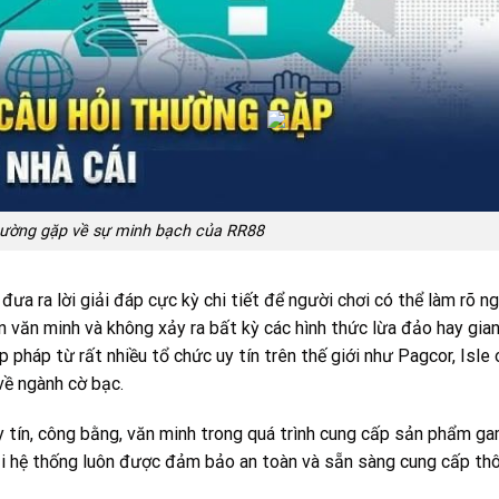
hường gặp về sự minh bạch của RR88
ưa ra lời giải đáp cực kỳ chi tiết để người chơi có thể làm rõ ng
 văn minh và không xảy ra bất kỳ các hình thức lừa đảo hay gia
pháp từ rất nhiều tổ chức uy tín trên thế giới như Pagcor, Isle 
về ngành cờ bạc.
uy tín, công bằng, văn minh trong quá trình cung cấp sản phẩm g
tại hệ thống luôn được đảm bảo an toàn và sẵn sàng cung cấp th