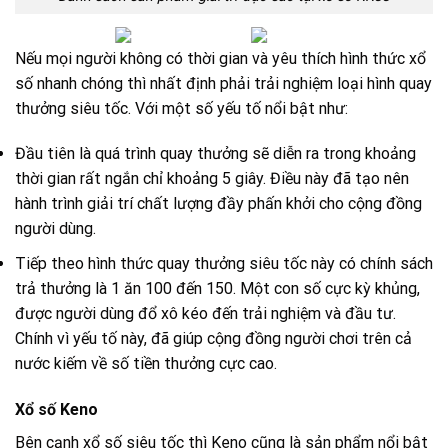
Nếu mọi người không có thời gian và yêu thích hình thức xổ
số nhanh chóng thì nhất định phải trải nghiệm loại hình quay
thưởng siêu tốc. Với một số yếu tố nổi bật như:
Đầu tiên là quá trình quay thưởng sẽ diễn ra trong khoảng
thời gian rất ngắn chỉ khoảng 5 giây. Điều này đã tạo nên
hành trình giải trí chất lượng đầy phấn khởi cho cộng đồng
người dùng.
Tiếp theo hình thức quay thưởng siêu tốc này có chính sách
trả thưởng là 1 ăn 100 đến 150. Một con số cực kỳ khủng,
được người dùng đổ xô kéo đến trải nghiệm và đầu tư.
Chính vì yếu tố này, đã giúp cộng đồng người chơi trên cả
nước kiếm về số tiền thưởng cực cao.
Xổ số Keno
Bên cạnh xổ số siêu tốc thì Keno cũng là sản phẩm nổi bật