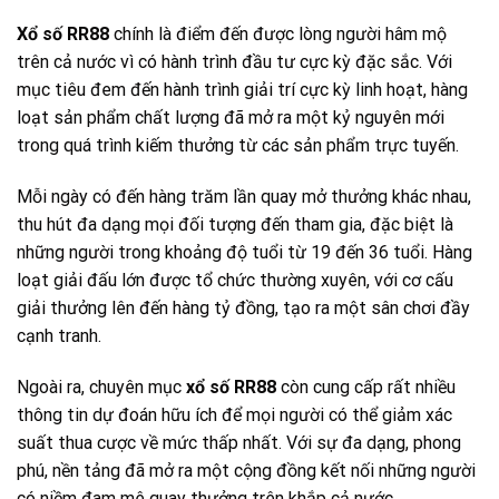
Xổ số RR88
chính là điểm đến được lòng người hâm mộ
trên cả nước vì có hành trình đầu tư cực kỳ đặc sắc. Với
mục tiêu đem đến hành trình giải trí cực kỳ linh hoạt, hàng
loạt sản phẩm chất lượng đã mở ra một kỷ nguyên mới
trong quá trình kiếm thưởng từ các sản phẩm trực tuyến.
Mỗi ngày có đến hàng trăm lần quay mở thưởng khác nhau,
thu hút đa dạng mọi đối tượng đến tham gia, đặc biệt là
những người trong khoảng độ tuổi từ 19 đến 36 tuổi. Hàng
loạt giải đấu lớn được tổ chức thường xuyên, với cơ cấu
giải thưởng lên đến hàng tỷ đồng, tạo ra một sân chơi đầy
cạnh tranh.
Ngoài ra, chuyên mục
xổ số RR88
còn cung cấp rất nhiều
thông tin dự đoán hữu ích để mọi người có thể giảm xác
suất thua cược về mức thấp nhất. Với sự đa dạng, phong
phú, nền tảng đã mở ra một cộng đồng kết nối những người
có niềm đam mê quay thưởng trên khắp cả nước.