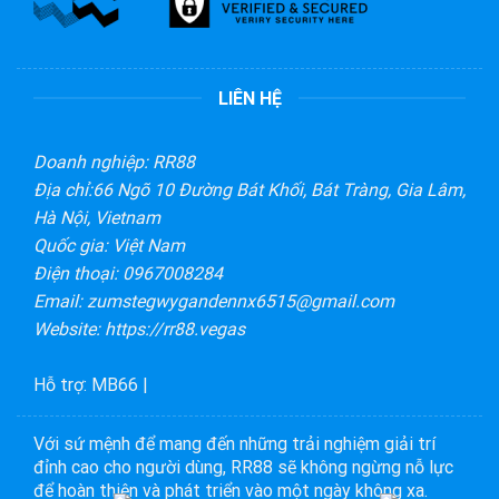
LIÊN HỆ
Doanh nghiệp: RR88
Địa chỉ:66 Ngõ 10 Đường Bát Khối, Bát Tràng, Gia Lâm,
Hà Nội, Vietnam
Quốc gia: Việt Nam
Điện thoại: 0967008284
Email:
zumstegwygandennx6515@gmail.com
Website: https://rr88.vegas
Hỗ trợ:
MB66
|
Với sứ mệnh để mang đến những trải nghiệm giải trí
đỉnh cao cho người dùng, RR88 sẽ không ngừng nỗ lực
để hoàn thiện và phát triển vào một ngày không xa.