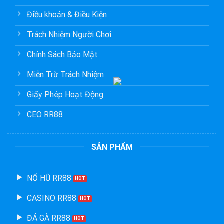
Điều khoản & Điều Kiện
Trách Nhiệm Người Chơi
Chính Sách Bảo Mật
Miễn Trừ Trách Nhiệm
Giấy Phép Hoạt Động
CEO RR88
SẢN PHẨM
NỔ HŨ RR88
CASINO RR88
ĐÁ GÀ RR88