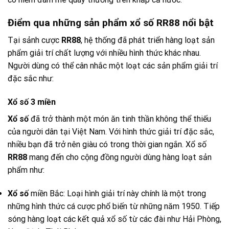
Điểm qua những sản phẩm xổ số RR88 nổi bật
Tại sảnh cược
RR88
, hệ thống đã phát triển hàng loạt sản
phẩm giải trí chất lượng với nhiều hình thức khác nhau.
Người dùng có thể cân nhắc một loạt các sản phẩm giải trí
đặc sắc như:
Xổ số 3 miền
Xổ số
đã trở thành một món ăn tinh thần không thể thiếu
của người dân tại Việt Nam. Với hình thức giải trí đặc sắc,
nhiều bạn đã trở nên giàu có trong thời gian ngắn. Xổ số
RR88
mang đến cho cộng đồng người dùng hàng loạt sản
phẩm như:
Xổ số
miền Bắc: Loại hình giải trí này chính là một trong
những hình thức cá cược phổ biến từ những năm 1950. Tiếp
sóng hàng loạt các kết quả xổ số từ các đài như Hải Phòng,