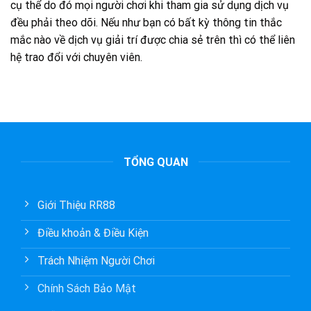
cụ thể do đó mọi người chơi khi tham gia sử dụng dịch vụ
đều phải theo dõi. Nếu như bạn có bất kỳ thông tin thắc
mắc nào về dịch vụ giải trí được chia sẻ trên thì có thể liên
hệ trao đổi với chuyên viên.
TỔNG QUAN
Giới Thiệu RR88
Điều khoản & Điều Kiện
Trách Nhiệm Người Chơi
Chính Sách Bảo Mật