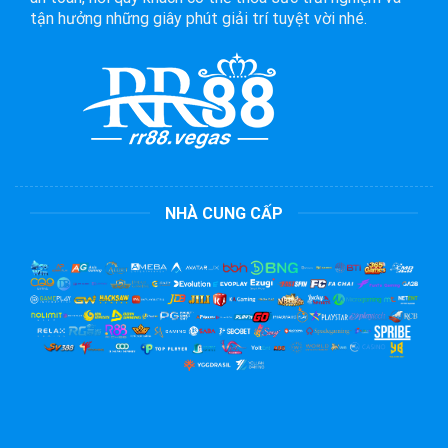
tận hưởng những giây phút giải trí tuyệt vời nhé.
NHÀ CUNG CẤP