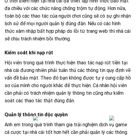
Ở thời điểm hiện tại nhà cái đã thiết lập hình thức bảo mật
đa chiều với các chức năng chống trộm tự động. Hơn nữa,
toàn bộ các thao tác của người chơi cũng sẽ có sự ghi nhận
lịch sử để mọi người quản lý đúng đắn. Nếu có các hình
thức xâm nhập bất hợp pháp do lỗi từ trang web thì nhà cái
sẽ chịu trách nhiệm bồi thường.
Kiểm soát khi nạp rút
Hội viên trong quá trình thực hiện thao tác nạp rút tiền tại
nhà cái đương nhiên phải tuân thủ các thông tin quy định về
vấn đề bảo mật. Theo đó bạn không được tự ý cung cấp hồ
sơ của mình cho người khác để thực hiện. Cá nhân hội viên
cần phải có trách nhiệm quản lý thông tin cũng như kiểm
soát các thao tác thật đúng đắn.
Quản lý thông tin độc quyền
Anh em trong quá trình tham gia trải nghiệm dịch vụ game
cá cược tại nhà cái tốt hơn hết cần phải quản lý các thông