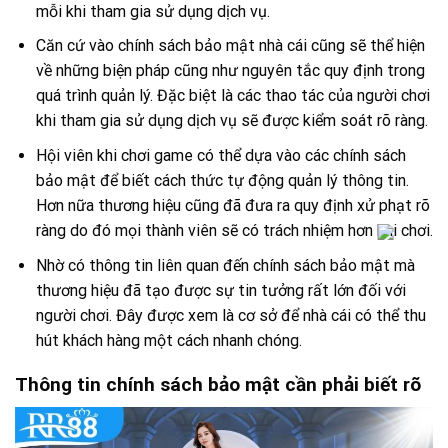
mỗi khi tham gia sử dụng dịch vụ.
Căn cứ vào chính sách bảo mật nhà cái cũng sẽ thể hiện
về những biện pháp cũng như nguyên tắc quy định trong
quá trình quản lý. Đặc biệt là các thao tác của người chơi
khi tham gia sử dụng dịch vụ sẽ được kiểm soát rõ ràng.
Hội viên khi chơi game có thể dựa vào các chính sách
bảo mật để biết cách thức tự động quản lý thông tin.
Hơn nữa thương hiệu cũng đã đưa ra quy định xử phạt rõ
ràng do đó mọi thành viên sẽ có trách nhiệm hơn khi chơi.
Nhờ có thông tin liên quan đến chính sách bảo mật mà
thương hiệu đã tạo được sự tin tưởng rất lớn đối với
người chơi. Đây được xem là cơ sở để nhà cái có thể thu
hút khách hàng một cách nhanh chóng.
Thông tin chính sách bảo mật cần phải biết rõ