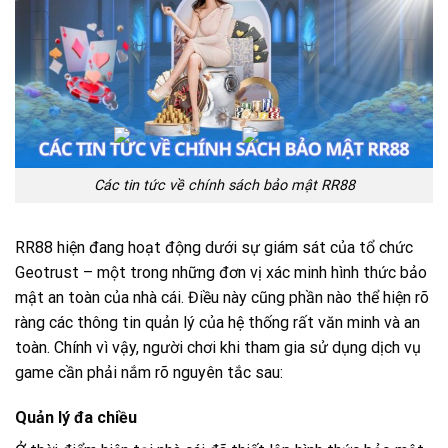
Các tin tức về chính sách bảo mật RR88
RR88 hiện đang hoạt động dưới sự giám sát của tổ chức
Geotrust – một trong những đơn vị xác minh hình thức bảo
mật an toàn của nhà cái. Điều này cũng phần nào thể hiện rõ
ràng các thông tin quản lý của hệ thống rất văn minh và an
toàn. Chính vì vậy, người chơi khi tham gia sử dụng dịch vụ
game cần phải nắm rõ nguyên tắc sau:
Quản lý đa chiều