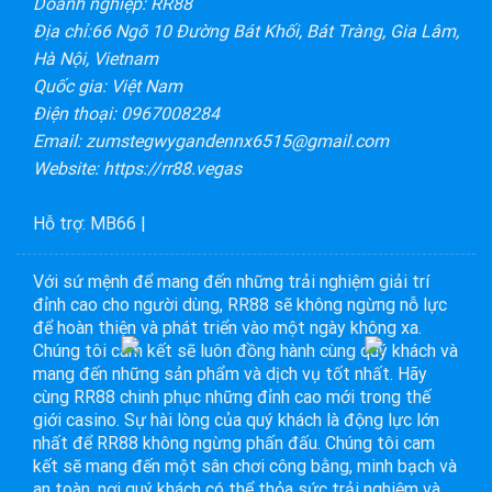
Doanh nghiệp: RR88
Địa chỉ:66 Ngõ 10 Đường Bát Khối, Bát Tràng, Gia Lâm,
Hà Nội, Vietnam
Quốc gia: Việt Nam
Điện thoại: 0967008284
Email:
zumstegwygandennx6515@gmail.com
Website: https://rr88.vegas
Hỗ trợ:
MB66
|
Với sứ mệnh để mang đến những trải nghiệm giải trí
đỉnh cao cho người dùng, RR88 sẽ không ngừng nỗ lực
để hoàn thiện và phát triển vào một ngày không xa.
Chúng tôi cam kết sẽ luôn đồng hành cùng quý khách và
mang đến những sản phẩm và dịch vụ tốt nhất. Hãy
cùng RR88 chinh phục những đỉnh cao mới trong thế
giới casino. Sự hài lòng của quý khách là động lực lớn
nhất để RR88 không ngừng phấn đấu. Chúng tôi cam
kết sẽ mang đến một sân chơi công bằng, minh bạch và
an toàn, nơi quý khách có thể thỏa sức trải nghiệm và