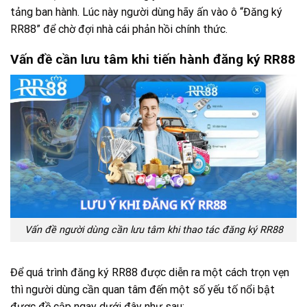
tảng ban hành. Lúc này người dùng hãy ấn vào ô “Đăng ký
RR88” để chờ đợi nhà cái phản hồi chính thức.
Vấn đề cần lưu tâm khi tiến hành đăng ký RR88
Vấn đề người dùng cần lưu tâm khi thao tác đăng ký RR88
Để quá trình đăng ký RR88 được diễn ra một cách trọn vẹn
thì người dùng cần quan tâm đến một số yếu tố nổi bật
được đề cập ngay dưới đây như sau: