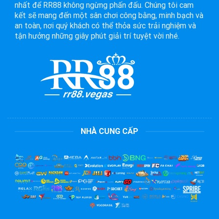
nhất để RR88 không ngừng phấn đấu. Chúng tôi cam
kết sẽ mang đến một sân chơi công bằng, minh bạch và
an toàn, nơi quý khách có thể thỏa sức trải nghiệm và
tận hưởng những giây phút giải trí tuyệt vời nhé.
NHÀ CUNG CẤP