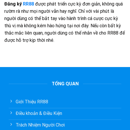
Đăng ký
RR88
được phát triển cực kỳ đơn giản, không quá
rườm rà như mọi người vẫn hay nghĩ. Chỉ với vài phút là
người dùng có thể bắt tay vào hành trình cá cược cực kỳ
thù vị mà không kém hào hứng tại nơi đây. Nếu còn bất kỳ
thắc mắc liên quan, người dùng có thể nhắn về cho RR88 để
được hỗ trợ kịp thời nhé.
TỔNG QUAN
Giới Thiệu RR88
Điều khoản & Điều Kiện
Trách Nhiệm Người Chơi