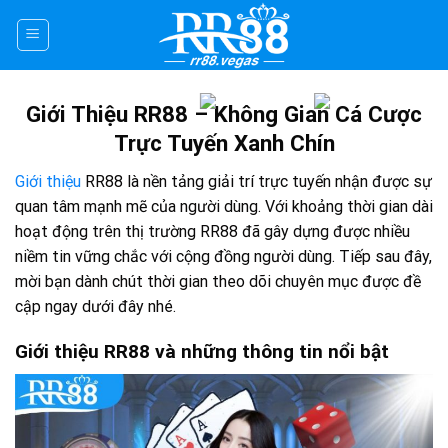
Skip
to
content
Giới Thiệu RR88 – Không Gian Cá Cược
Trực Tuyến Xanh Chín
Giới thiệu
RR88 là nền tảng giải trí trực tuyến nhận được sự
quan tâm mạnh mẽ của người dùng. Với khoảng thời gian dài
hoạt động trên thị trường RR88 đã gây dựng được nhiều
niềm tin vững chắc với cộng đồng người dùng. Tiếp sau đây,
mời bạn dành chút thời gian theo dõi chuyên mục được đề
cập ngay dưới đây nhé.
Giới thiệu RR88 và những thông tin nổi bật