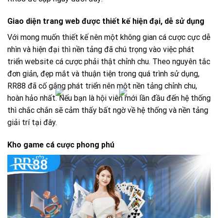
Giao diện trang web được thiết kế hiện đại, dễ sử dụng
Với mong muốn thiết kế nên một không gian cá cược cực dễ
nhìn và hiện đại thì nền tảng đã chú trọng vào việc phát
triển website cá cược phải thật chỉnh chu. Theo nguyên tắc
đơn giản, đẹp mắt và thuận tiện trong quá trình sử dụng,
RR88 đã cố gắng phát triển nên một nền tảng chỉnh chu,
hoàn hảo nhất. Nếu bạn là hội viên mới lần đầu đến hệ thống
thì chắc chắn sẽ cảm thấy bất ngờ về hệ thống và nền tảng
giải trí tại đây.
Kho game cá cược phong phú