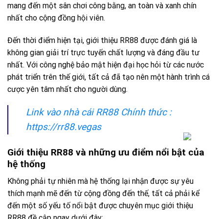
mang đến một sân chơi công bằng, an toàn và xanh chín
nhất cho cộng đồng hội viên.
Đến thời điểm hiện tại, giới thiệu RR88 được đánh giá là
không gian giải trí trực tuyến chất lượng và đáng đầu tư
nhất. Với công nghệ bảo mật hiện đại học hỏi từ các nước
phát triển trên thế giới, tất cả đã tạo nên một hành trình cá
cược yên tâm nhất cho người dùng.
Link vào nhà cái RR88 Chính thức :
https://rr88.vegas
Giới thiệu RR88 và những ưu điểm nổi bật của
hệ thống
Không phải tự nhiên mà hệ thống lại nhận được sự yêu
thích mạnh mẽ đến từ cộng đồng đến thế, tất cả phải kể
đến một số yếu tố nổi bật được chuyên mục giới thiệu
RR88 đề cập ngay dưới đây: