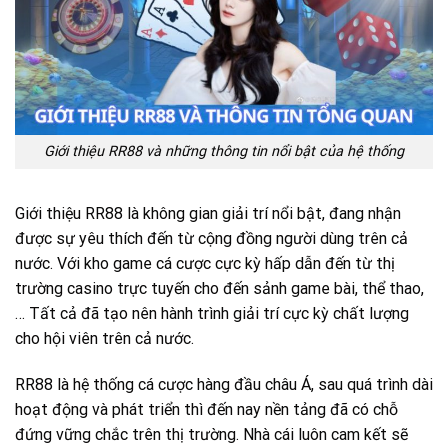
Giới thiệu RR88 và những thông tin nổi bật của hệ thống
Giới thiệu RR88 là không gian giải trí nổi bật, đang nhận
được sự yêu thích đến từ cộng đồng người dùng trên cả
nước. Với kho game cá cược cực kỳ hấp dẫn đến từ thị
trường casino trực tuyến cho đến sảnh game bài, thể thao,
… Tất cả đã tạo nên hành trình giải trí cực kỳ chất lượng
cho hội viên trên cả nước.
RR88 là hệ thống cá cược hàng đầu châu Á, sau quá trình dài
hoạt động và phát triển thì đến nay nền tảng đã có chỗ
đứng vững chắc trên thị trường. Nhà cái luôn cam kết sẽ