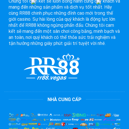
Chúng tôi cam kết sẽ luôn đồng hành cùng quý khách và
mang đến những sản phẩm và dịch vụ tốt nhất. Hãy
cùng RR88 chinh phục những đỉnh cao mới trong thế
giới casino. Sự hài lòng của quý khách là động lực lớn
nhất để RR88 không ngừng phấn đấu. Chúng tôi cam
kết sẽ mang đến một sân chơi công bằng, minh bạch và
an toàn, nơi quý khách có thể thỏa sức trải nghiệm và
tận hưởng những giây phút giải trí tuyệt vời nhé.
NHÀ CUNG CẤP