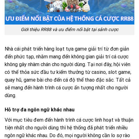
Giới thiệu RR88 và ưu điểm nổi bật tại sảnh cược
Nhà cái phát triển hàng loạt tựa game giải trí từ đơn giản
đến phức tạp, nhằm mang đến không gian giải trí cá cược
không gây nhàm chán cho người dùng. Tại nơi đây, hội viên
có thể thỏa sức đầu tư kiếm thưởng từ casino, slot game,
quay hũ, game bài cho đến cá độ thể thao đặc sắc. Tất cả
sẽ mang đến hành trình cá cược ấn tượng nhất cho người
dùng.
Hỗ trợ đa ngôn ngữ khác nhau
Với mục tiêu đem đến hành trình cá cược linh hoạt và thuận
tiện nhất cho người dùng thì hệ thống đã phát triển nhiều
ngôn ngữ khác nhau. Do đó, mọi người không cần lo sợ rào