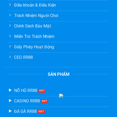
Điều khoản & Điều Kiện
Trách Nhiệm Người Chơi
Chính Sách Bảo Mật
Miễn Trừ Trách Nhiệm
Giấy Phép Hoạt Động
CEO RR88
SẢN PHẨM
NỔ HŨ RR88
CASINO RR88
ĐÁ GÀ RR88