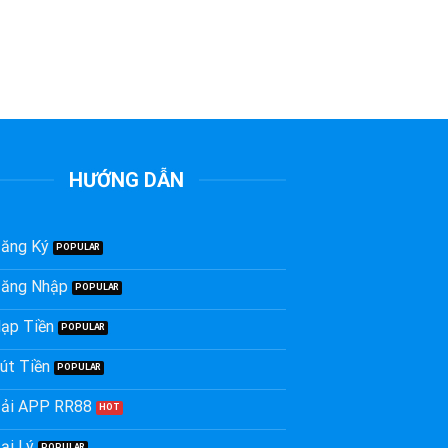
HƯỚNG DẪN
ăng Ký
ăng Nhập
ạp Tiền
út Tiền
ải APP RR88
ại Lý