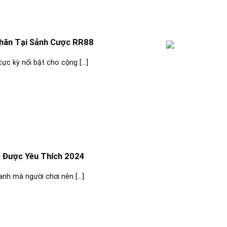
Nhãn Tại Sảnh Cược RR88
c kỳ nổi bật cho cộng [...]
c Được Yêu Thích 2024
anh mà người chơi nên [...]