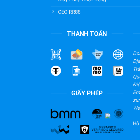
CEO RR88
THANH TOÁN
Do
Địa
Trà
Quố
Điệ
Ema
GIẤY PHÉP
zu
Web
Hỗ 