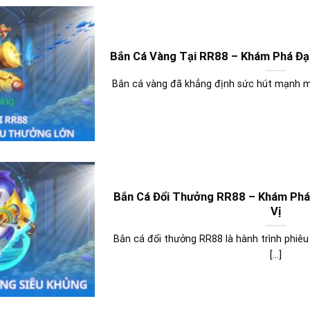
Bắn Cá Vàng Tại RR88 – Khám Phá Đạ
Bắn cá vàng đã khẳng định sức hút mạnh mẽ, 
Bắn Cá Đổi Thưởng RR88 – Khám Phá
Vị
Bắn cá đổi thưởng RR88 là hành trình phiê
[...]