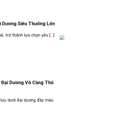
i Dương Siêu Thưởng Lớn
trở thành lựa chọn yêu [...]
 Đại Dương Vô Cùng Thú
u lưu dưới đại dương đầy màu