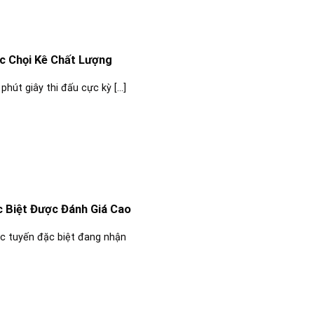
c Chọi Kê Chất Lượng
t giây thi đấu cực kỳ [...]
 Biệt Được Đánh Giá Cao
ực tuyến đặc biệt đang nhận