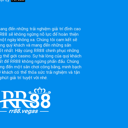
ng đến những trải nghiệm giải trí đỉnh cao
R88 sẽ không ngừng nỗ lực để hoàn thiện
 một ngày không xa. Chúng tôi cam kết sẽ
ùng quý khách và mang đến những sản
ốt nhất. Hãy cùng RR88 chinh phục những
 thế giới casino. Sự hài lòng của quý khách
hất để RR88 không ngừng phấn đấu. Chúng
ng đến một sân chơi công bằng, minh bạch
ý khách có thể thỏa sức trải nghiệm và tận
hút giải trí tuyệt vời nhé.